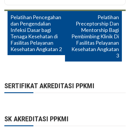
Post
Pelatihan Pencegahan
Pelatihan
dan Pengendalian
Preceptorship Dan
navigation
Infeksi Dasar bagi
Mentorship Bagi
Tenaga Kesehatan di
Pembimbing Klinik Di
Fasilitas Pelayanan
Fasilitas Pelayanan
Kesehatan Angkatan 2
Kesehatan Angkatan
3
SERTIFIKAT AKREDITASI PPKMI
SK AKREDITASI PPKMI