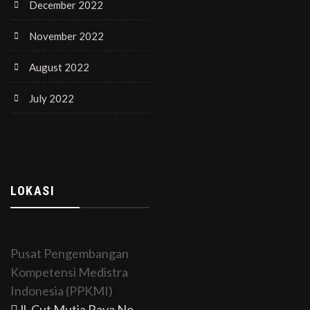
December 2022
November 2022
August 2022
July 2022
LOKASI
Pusat Pengembangan
Kompetensi Medistra
Indonesia (PPKMI)
Jl. Cut Mutia Raya No.