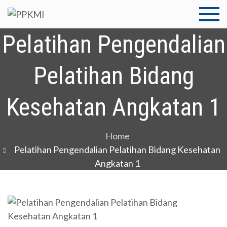
Skip
to
PPKMI
Pusat Pengembangan
content
Kompetensi Medistra
Pelatihan Pengendalian
Indonesia
Pelatihan Bidang
Kesehatan Angkatan 1
Home
Pelatihan Pengendalian Pelatihan Bidang Kesehatan
Angkatan 1