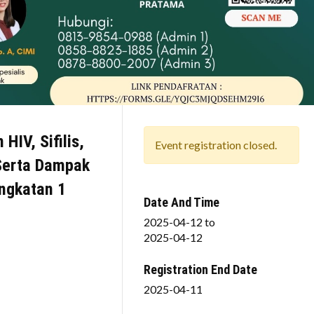
IV, Sifilis,
Event registration closed.
 Serta Dampak
Angkatan 1
Date And Time
2025-04-12
to
2025-04-12
Registration End Date
2025-04-11