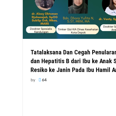
Tatalaksana Dan Cegah Penularan H
dan Hepatitis B dari Ibu ke Anak
Resiko ke Janin Pada Ibu Hamil 
by
64