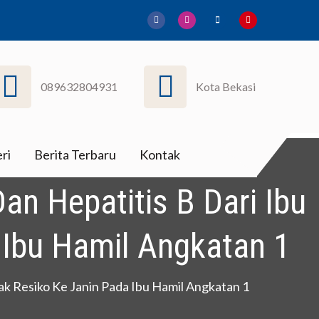
089632804931
Kota Bekasi
ri
Berita Terbaru
Kontak
Dan Hepatitis B Dari Ibu
 Ibu Hamil Angkatan 1
ak Resiko Ke Janin Pada Ibu Hamil Angkatan 1