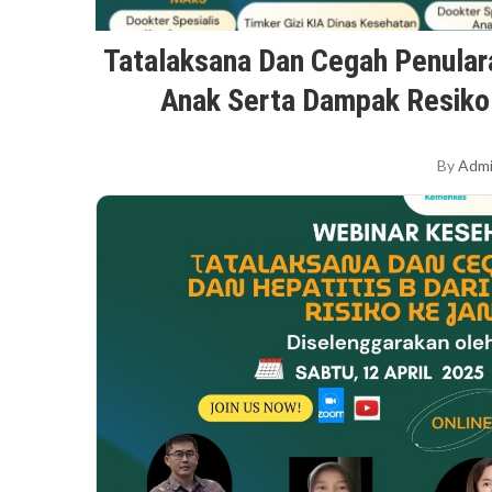
Tatalaksana Dan Cegah Penularan 
Anak Serta Dampak Resiko 
By
Adm