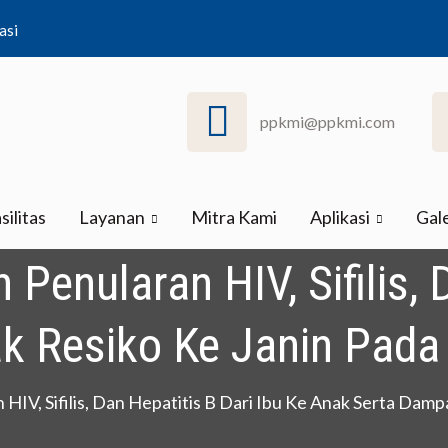
asi
ppkmi@ppkmi.com
ndonesia
silitas
Layanan
Mitra Kami
Aplikasi
Gale
enularan HIV, Sifilis, 
 Resiko Ke Janin Pada
HIV, Sifilis, Dan Hepatitis B Dari Ibu Ke Anak Serta Damp