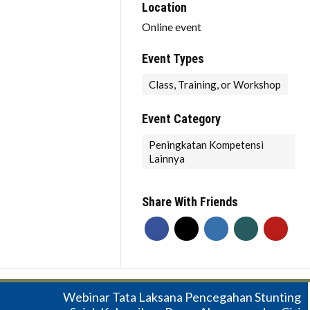
Location
Online event
Event Types
Class, Training, or Workshop
Event Category
Peningkatan Kompetensi
Lainnya
Share With Friends
Webinar Tata Laksana Pencegahan Stunting