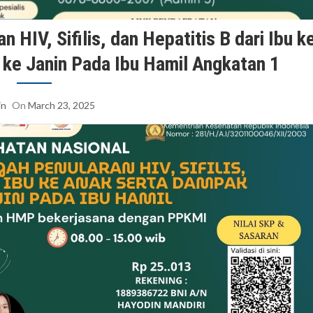
HIV, Sifilis, dan Hepatitis B dari Ibu k
ke Janin Pada Ibu Hamil Angkatan 1
in
On
March 23, 2025