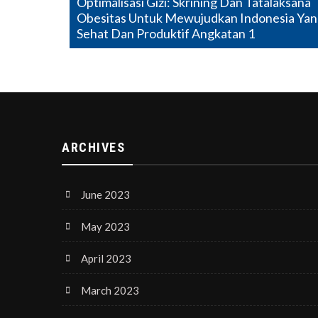
Optimalisasi Gizi: Skrining Dan Tatalaksana
navigation
Obesitas Untuk Mewujudkan Indonesia Ya
Sehat Dan Produktif Angkatan 1
ARCHIVES
June 2023
May 2023
April 2023
March 2023