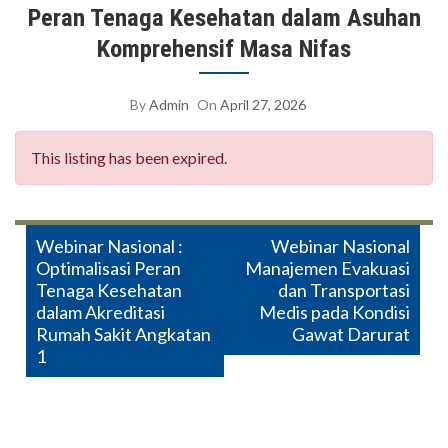
Peran Tenaga Kesehatan dalam Asuhan
Komprehensif Masa Nifas
By
Admin
On
April 27, 2026
This listing has been expired.
Post
Webinar Nasional :
Webinar Nasional
Optimalisasi Peran
Manajemen Evakuasi
navigation
Tenaga Kesehatan
dan Transportasi
dalam Akreditasi
Medis pada Kondisi
Rumah Sakit Angkatan
Gawat Darurat
1