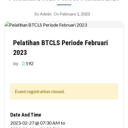
By
Admin
On
February 1, 2023
Pelatihan BTCLS Periode Februari
2023
by
592
Event registration closed.
Date And Time
2023-02-27 @ 07:30 AM
to