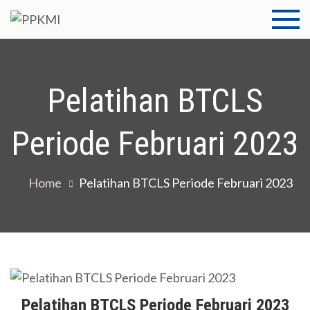
Skip
to
PPKMI
Pusat Pengembangan
content
Kompetensi Medistra
Indonesia
Pelatihan BTCLS
Periode Februari 2023
Home
Pelatihan BTCLS Periode Februari 2023
Pelatihan BTCLS Periode Februari 2023