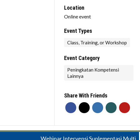
Location
Online event
Event Types
Class, Training, or Workshop
Event Category
Peningkatan Kompetensi
Lainnya
Share With Friends
Webinar Intervensi Suplementasi Multi