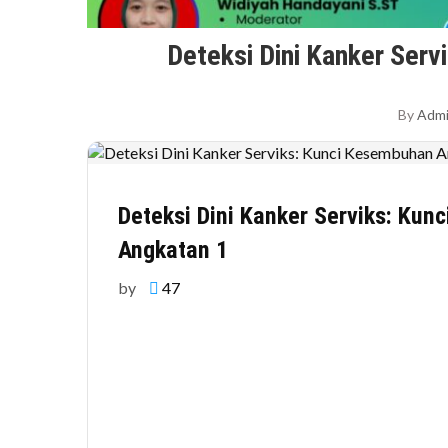
Deteksi Dini Kanker Ser
By
Adm
Deteksi Dini Kanker Serviks: Ku
Angkatan 1
by
47