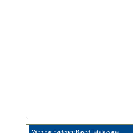
Post
Webinar Evidence Based Tatalaksana