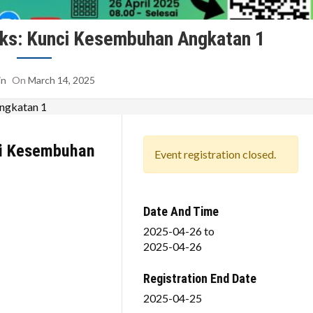
viks: Kunci Kesembuhan Angkatan 1
in
On
March 14, 2025
nci Kesembuhan
Event registration closed.
Date And Time
2025-04-26
to
2025-04-26
Registration End Date
2025-04-25